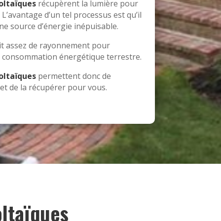
oltaïques
récupèrent la lumière pour
é. L’avantage d’un tel processus est qu’il
e source d’énergie inépuisable. ‍
duit assez de rayonnement pour
la consommation énergétique terrestre.
oltaïques
permettent donc de
 et de la récupérer pour vous.
ltaïques