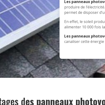
Les panneaux photov
produire de l’électricit
permet de disposer d’un
En effet, le soleil pro
alimenter 10 000 fois 
Les panneaux photov
canaliser cette énergie
tages d
es panneaux photovo