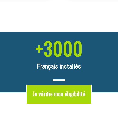
+3000
Français installés
Je vérifie mon éligibilité