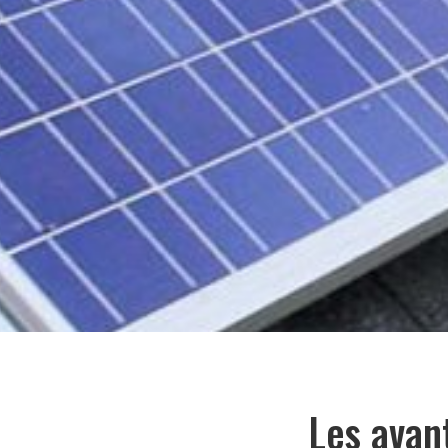
Les avan