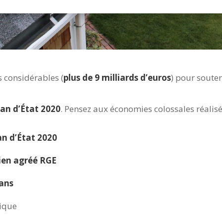
considérables (
plus de 9 milliards d’euros
) pour soute
lan d’État 2020
. Pensez aux économies colossales réalisé
an d’État 2020
ien agréé RGE
 ans
ique