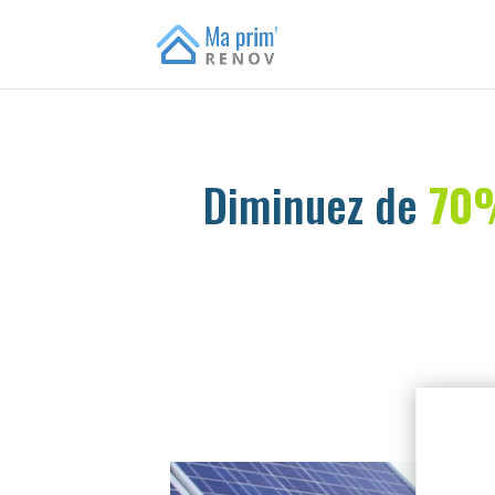
Diminuez de
70%