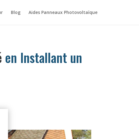
ur
Blog
Aides Panneaux Photovoltaïque
é
en Installant un