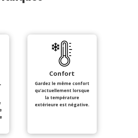
Confort
+
Gardez le même confort
qu’actuellement lorsque
la température
e
extérieure est négative.
e
e