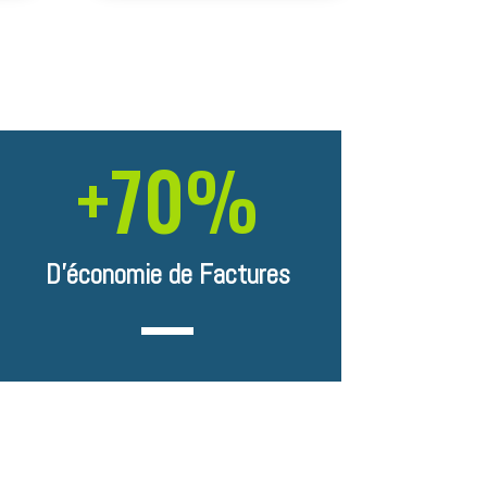
+70
%
D'économie de Factures